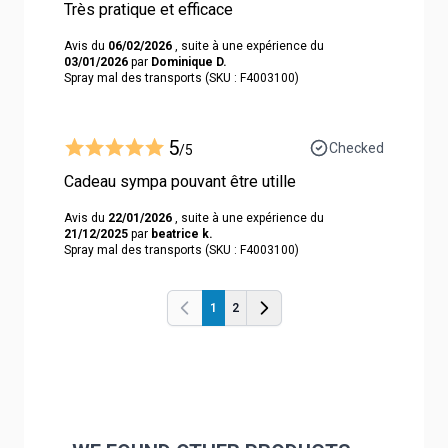
Très pratique et efficace
Avis du
06/02/2026
, suite à une expérience du
03/01/2026
par
Dominique D.
Spray mal des transports (SKU : F4003100)
5
Checked
/5
Cadeau sympa pouvant être utille
Avis du
22/01/2026
, suite à une expérience du
21/12/2025
par
beatrice k.
Spray mal des transports (SKU : F4003100)
1
2
Previous
Previous