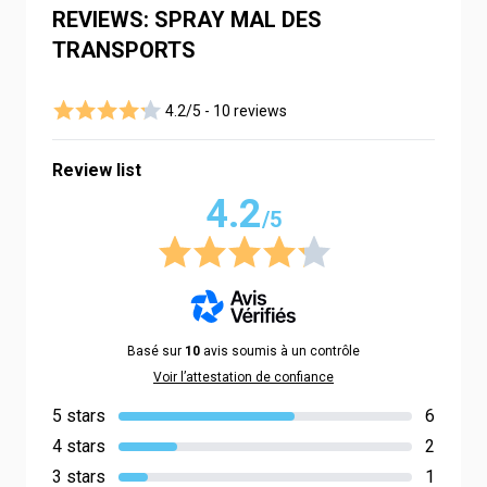
REVIEWS: SPRAY MAL DES
TRANSPORTS
4.2/5 -
10 reviews
Review list
4.2
/5
Basé sur
10
avis soumis à un contrôle
Voir l’attestation de confiance
5 stars
6
4 stars
2
3 stars
1