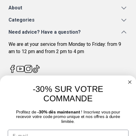
About
Categories
Need advice? Have a question?
We are at your service from Monday to Friday: from 9
am to 12 pm and from 2 pm to 4 pm
-30% SUR VOTRE
4.7
/
5
COMMANDE
Profitez de
-30% dès maintenant
! Inscrivez vous pour
recevoir votre code promo unique et nos offres à durée
limitée.
Email