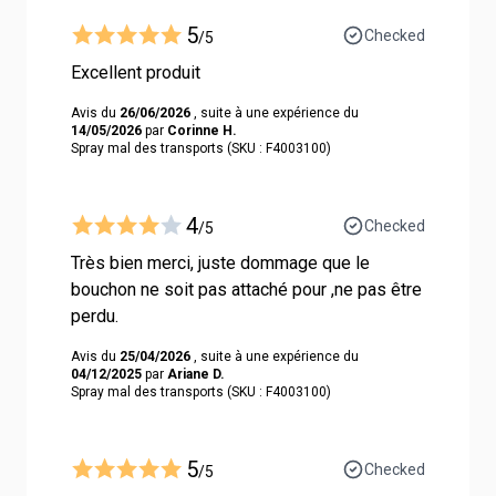
5
Checked
/5
Excellent produit
Avis du
26/06/2026
, suite à une expérience du
14/05/2026
par
Corinne H.
Spray mal des transports (SKU : F4003100)
4
Checked
/5
Très bien merci, juste dommage que le
bouchon ne soit pas attaché pour ,ne pas être
perdu.
Avis du
25/04/2026
, suite à une expérience du
04/12/2025
par
Ariane D.
Spray mal des transports (SKU : F4003100)
5
Checked
/5