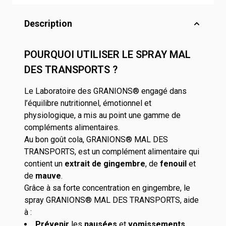
Description
POURQUOI UTILISER LE SPRAY MAL
DES TRANSPORTS ?
Le Laboratoire des GRANIONS® engagé dans
l’équilibre nutritionnel, émotionnel et
physiologique, a mis au point une gamme de
compléments alimentaires.
Au bon goût cola, GRANIONS® MAL DES
TRANSPORTS, est un complément alimentaire qui
contient un
extrait de gingembre
, de
fenouil
et
de
mauve
.
Grâce à sa forte concentration en gingembre, le
spray GRANIONS® MAL DES TRANSPORTS, aide
à :
Prévenir
les
nausées
et
vomissements