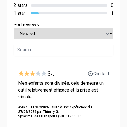
2 stars
0
1 star
1
Sort reviews
3
Checked
/5
Mes enfants sont divisés, cela demeure un
outil relativement efficace et la prise est
simple.
Avis du
11/07/2026
, suite à une expérience du
27/05/2026
par
Thierry G.
Spray mal des transports (SKU : F4003100)