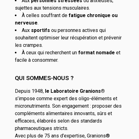
Aux
personnes stressées
ou anxieuses,
sujettes aux tensions musculaires.
À celles souffrant de
fatigue chronique ou
nerveuse
.
Aux
sportifs
ou personnes actives qui
souhaitent optimiser leur récupération et prévenir
les crampes.
À ceux qui recherchent un
format nomade
et
facile à consommer.
QUI SOMMES-NOUS ?
Depuis 1948,
le Laboratoire Granions®
s’impose comme expert des oligo-éléments et
micronutriments. Son engagement : proposer des
compléments alimentaires innovants, sûrs et
efficaces, élaborés selon des standards
pharmaceutiques stricts.
Avec plus de 75 ans d’expertise, Granions®