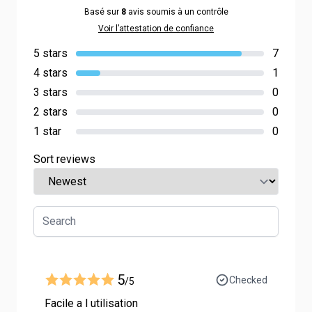
Basé sur
8
avis soumis à un contrôle
Voir l’attestation de confiance
5 stars
7
4 stars
1
3 stars
0
2 stars
0
1 star
0
Sort reviews
5
Checked
/5
Facile a l utilisation