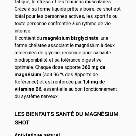
fatigue, le stress et les tensions musculaires.
Grâce à sa forme liquide prête à boire, ce shot est
idéal pour les personnes actives, les sportifs ou
toute personne confrontée à un rythme de vie
intense.
Il contient du
magnésium bisglycinate
, une
forme chélatée associant le magnésium à deux
molécules de glycine, reconnue pour sa haute
biodisponibilité et sa tolérance digestive
optimale. Chaque dose apporte
360 mg de
magnésium
(soit 96 % des Apports de
Référence) et est renforcée par
1,4 mg de
vitamine B6
, essentielle au bon fonctionnement
du système nerveux.
LES BIENFAITS SANTÉ DU MAGNÉSIUM
SHOT
Anti-fatigue naturel