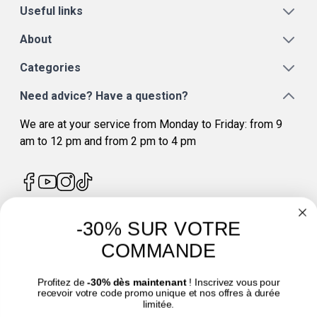
Useful links
About
Categories
Need advice? Have a question?
We are at your service from Monday to Friday: from 9
am to 12 pm and from 2 pm to 4 pm
-30% SUR VOTRE
4.7
/
5
COMMANDE
Profitez de
-30% dès maintenant
! Inscrivez vous pour
recevoir votre code promo unique et nos offres à durée
limitée.