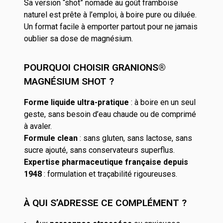
Sa version “shot” nomade au goût framboise
naturel est prête à l’emploi, à boire pure ou diluée.
Un format facile à emporter partout pour ne jamais
oublier sa dose de magnésium.
POURQUOI CHOISIR GRANIONS®
MAGNÉSIUM SHOT ?
Forme liquide ultra-pratique
: à boire en un seul
geste, sans besoin d’eau chaude ou de comprimé
à avaler.
Formule clean
: sans gluten, sans lactose, sans
sucre ajouté, sans conservateurs superflus.
Expertise pharmaceutique française depuis
1948
: formulation et traçabilité rigoureuses.
À QUI S’ADRESSE CE COMPLÉMENT ?