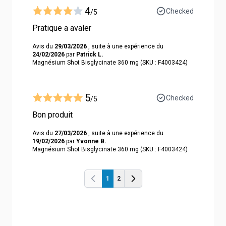
4
Checked
/5
Pratique a avaler
Avis du
29/03/2026
, suite à une expérience du
24/02/2026
par
Patrick L.
Magnésium Shot Bisglycinate 360 mg (SKU : F4003424)
5
Checked
/5
Bon produit
Avis du
27/03/2026
, suite à une expérience du
19/02/2026
par
Yvonne B.
Magnésium Shot Bisglycinate 360 mg (SKU : F4003424)
1
2
Previous
Previous