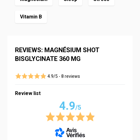
Vitamin B
REVIEWS: MAGNÉSIUM SHOT
BISGLYCINATE 360 MG
4.9/5 -
8 reviews
Review list
4.9
/5