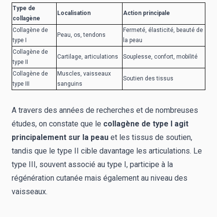
Type de
Localisation
Action principale
collagène
Collagène de
Fermeté, élasticité, beauté de
Peau, os, tendons
type I
la peau
Collagène de
Cartilage, articulations
Souplesse, confort, mobilité
type II
Collagène de
Muscles, vaisseaux
Soutien des tissus
type III
sanguins
A travers des années de recherches et de nombreuses
études, on constate que le
collagène de type I agit
principalement sur la peau
et les tissus de soutien,
tandis que le
type II cible davantage les articulations
. Le
type III, souvent associé au type I, participe à la
régénération cutanée mais également au niveau des
vaisseaux.