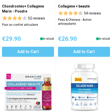
Chondrostéo+ Collagène
Collagène + beauté
Marin - Poudre
54 reviews
52 reviews
Peau & Cheveux - Action
antioxydante
Pour un confort articulaire
€29.90
€26.90
In stock
In stock
Add to Cart
Add to Cart