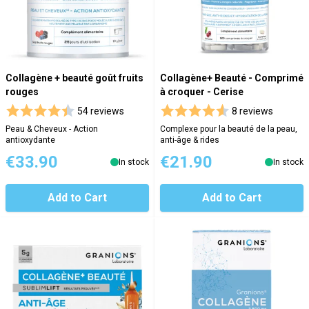
Collagène + beauté goût fruits
Collagène+ Beauté - Comprimé
rouges
à croquer - Cerise
54 reviews
8 reviews
Peau & Cheveux - Action
Complexe pour la beauté de la peau,
antioxydante
anti-âge & rides
€33.90
€21.90
In stock
In stock
Add to Cart
Add to Cart