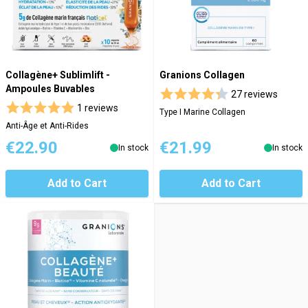
Collagène+ Sublimlift -
Granions Collagen
Ampoules Buvables
27 reviews
1 reviews
Type I Marine Collagen
Anti-Âge et Anti-Rides
€22.90
€21.99
In stock
In stock
Add to Cart
Add to Cart