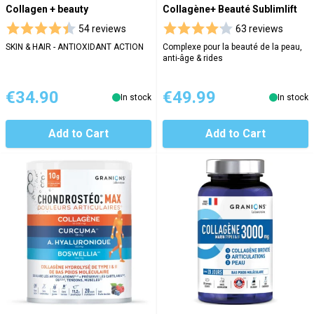
Collagen + beauty
Collagène+ Beauté Sublimlift
54 reviews
63 reviews
SKIN & HAIR - ANTIOXIDANT ACTION
Complexe pour la beauté de la peau,
anti-âge & rides
€34.90
€49.99
In stock
In stock
Add to Cart
Add to Cart