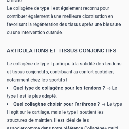
brillant !
Le collagène de type I est également reconnu pour
contribuer également à une meilleure cicatrisation en
favorisant la régénération des tissus après une blessure
ou une intervention cutanée.
ARTICULATIONS ET TISSUS CONJONCTIFS
Le collagène de type I participe à la solidité des tendons
et tissus conjonctifs, contribuant au confort quotidien,
notamment chez les sportifs !
Quel type de collagène pour les tendons ?
→ Le
type I est le plus adapté.
Quel collagène choisir pour l’arthrose ?
→ Le type
II agit sur le cartilage, mais le type I soutient les
structures de maintien. Il est idéal de les
associer comme dans notre référence Collagène+ multi