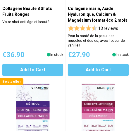
Collagène Beauté 8 Shots
Collagène marin, Acide
Fruits Rouges
Hyaluronique, Calcium &
Magnésium format éco 2 mois
Votre shot anti-âge et beauté
13 reviews
Pour la santé de la peau, des
muscles et des os, avec l'odeur de
vanille !
€36.90
€27.90
In stock
In stock
Add to Cart
Add to Cart
Bestseller