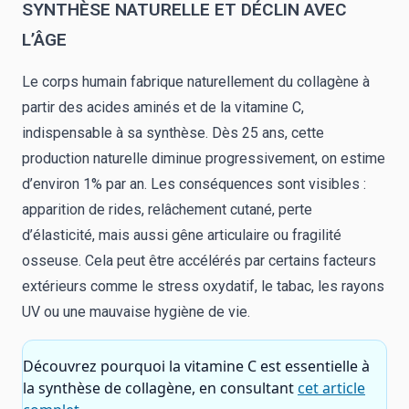
SYNTHÈSE NATURELLE ET DÉCLIN AVEC
L’ÂGE
Le corps humain fabrique naturellement du collagène à
partir des acides aminés et de la vitamine C,
indispensable à sa synthèse. Dès 25 ans, cette
production naturelle diminue progressivement, on estime
d’environ 1% par an. Les conséquences sont visibles :
apparition de rides, relâchement cutané, perte
d’élasticité, mais aussi gêne articulaire ou fragilité
osseuse. Cela peut être accélérés par certains facteurs
extérieurs comme le stress oxydatif, le tabac, les rayons
UV ou une mauvaise hygiène de vie.
Découvrez pourquoi la vitamine C est essentielle à
la synthèse de collagène, en consultant
cet article