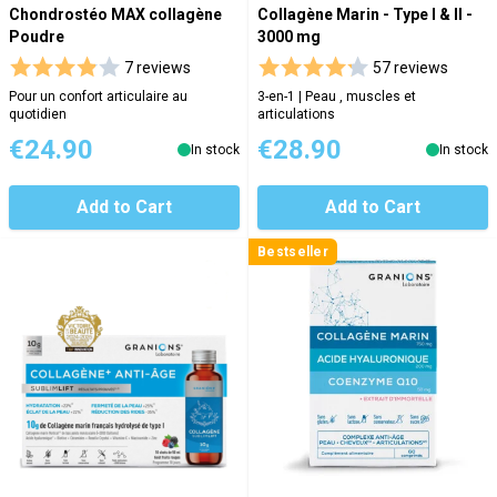
Chondrostéo MAX collagène
Collagène Marin - Type I & II -
Poudre
3000 mg
7 reviews
57 reviews
Pour un confort articulaire au
3-en-1 | Peau , muscles et
quotidien
articulations
€24.90
€28.90
In stock
In stock
Add to Cart
Add to Cart
Bestseller