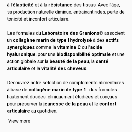
à l’
élasticité
et à la
résistance
des tissus. Avec l’âge,
sa production naturelle diminue, entraînant rides, perte de
tonicité et inconfort articulaire.
Les formules du
Laboratoire des Granions®
associent
un
collagène marin de type I hydrolysé
à des
actifs
synergiques
comme la
vitamine C
ou l’
acide
hyaluronique
, pour une
biodisponibilité optimale
et une
action globale sur la
beauté de la peau
, la
santé
articulaire
et la
vitalité des cheveux
.
Découvrez notre sélection de compléments alimentaires
à base de
collagène marin de type 1
: des formules
hautement dosées, cliniquement étudiées et conçues
pour préserver la
jeunesse de la peau
et le
confort
articulaire
au quotidien.
View more