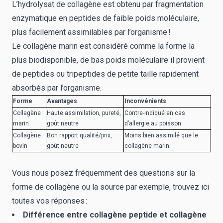
L’hydrolysat de collagène est obtenu par fragmentation
enzymatique en peptides de faible poids moléculaire,
plus facilement assimilables par l’organisme !
Le collagène marin est considéré comme la forme la
plus biodisponible, de bas poids moléculaire il provient
de peptides ou tripeptides de petite taille rapidement
absorbés par l’organisme.
Forme
Avantages
Inconvénients
Collagène
Haute assimilation, pureté,
Contre-indiqué en cas
marin
goût neutre
d’allergie au poisson
Collagène
Bon rapport qualité/prix,
Moins bien assimilé que le
bovin
goût neutre
collagène marin
Vous nous posez fréquemment des questions sur la
forme de collagène ou la source par exemple, trouvez ici
toutes vos réponses :
Différence entre collagène peptide et collagène