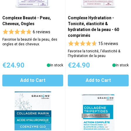
Complexe Beauté - Peau,
Complexe Hydratation -
Cheveux, Ongles
Tonicité, élasticité &
hydratation de la peau - 60
6 reviews
comprimés
Favorise la beauté de la peau, des
15 reviews
ongles et des cheveux.
Favorise la tonicité, l'élasticité &
l'hydratation de la peau
€24.90
€24.90
In stock
In stock
Add to Cart
Add to Cart