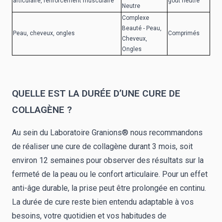
articulaire, renforcement musculaire
goût neutre
Neutre
Complexe
Beauté - Peau,
Peau, cheveux, ongles
Comprimés
Cheveux,
Ongles
QUELLE EST LA DURÉE D’UNE CURE DE
COLLAGÈNE ?
Au sein du Laboratoire Granions® nous recommandons
de réaliser une cure de collagène durant 3 mois
,
soit
environ 12 semaines pour observer des résultats sur la
fermeté de la peau ou le confort articulaire. Pour un effet
anti-âge durable, la prise peut être prolongée en continu.
La durée de cure reste bien entendu adaptable à vos
besoins, votre quotidien et vos habitudes de