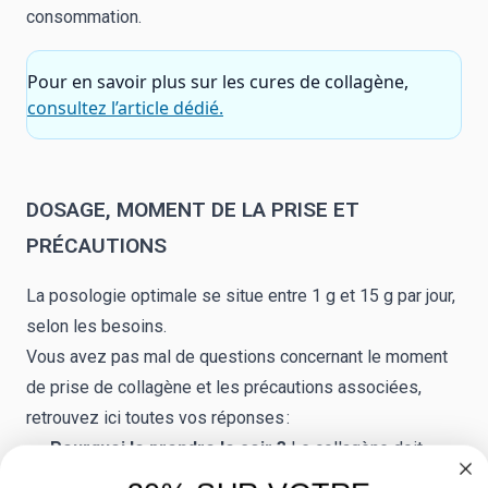
consommation.
Pour en savoir plus sur les cures de collagène,
consultez l’article dédié.
DOSAGE, MOMENT DE LA PRISE ET
PRÉCAUTIONS
La posologie optimale se situe entre 1 g et 15 g par jour,
selon les besoins.
Vous avez pas mal de questions concernant le moment
de prise de collagène et les précautions associées,
retrouvez ici toutes vos réponses :
Pourquoi le prendre le soir ?
Le collagène doit
principalement être prit à distance des repas afin