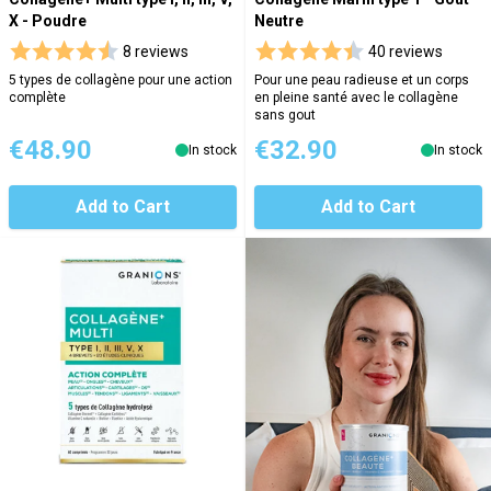
X - Poudre
Neutre
8 reviews
40 reviews
5 types de collagène pour une action
Pour une peau radieuse et un corps
complète
en pleine santé avec le collagène
sans gout
€48.90
€32.90
In stock
In stock
Add to Cart
Add to Cart