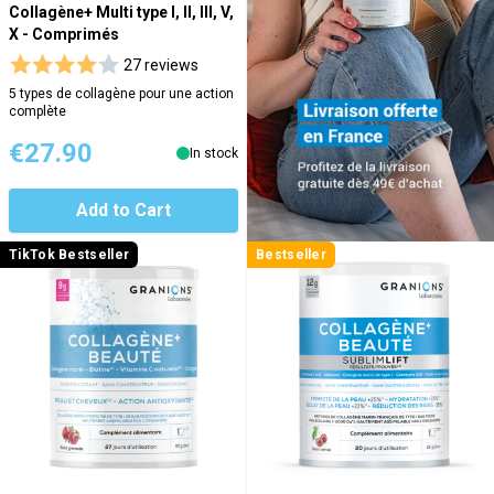
Collagène+ Multi type I, II, III, V,
X - Comprimés
27 reviews
5 types de collagène pour une action
complète
€27.90
In stock
Add to Cart
TikTok Bestseller
Bestseller