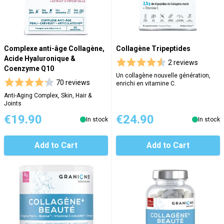
Complexe anti-âge Collagène,
Collagène Tripeptides
Acide Hyaluronique &
2 reviews
Coenzyme Q10
Un collagène nouvelle génération,
70 reviews
enrichi en vitamine C.
Anti-Aging Complex, Skin, Hair &
Joints
€19.90
€24.90
In stock
In stock
Add to Cart
Add to Cart