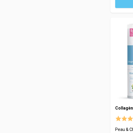
Collagèn
Peau & C