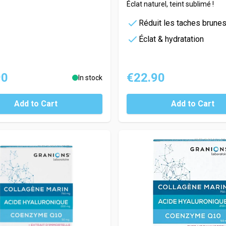
Éclat naturel, teint sublimé !
Réduit les taches brune
Éclat & hydratation
90
€22.90
In stock
Add to Cart
Add to Cart