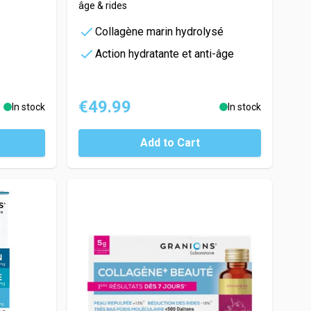
âge & rides
s
Collagène marin hydrolysé
Action hydratante et anti-âge
€49.99
In stock
In stock
Add to Cart