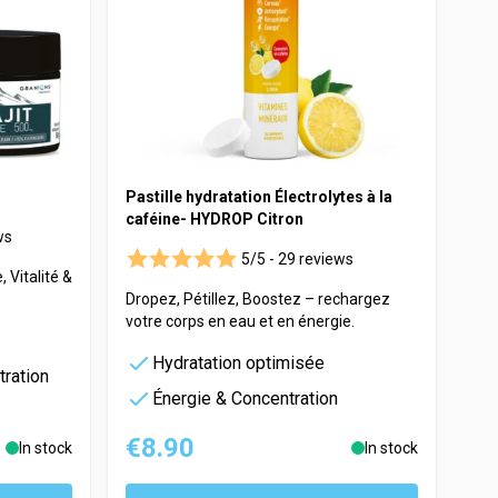
Pastille hydratation Électrolytes à la
caféine- HYDROP Citron
ws
5/5 -
29 reviews
 Vitalité &
Dropez, Pétillez, Boostez – rechargez
votre corps en eau et en énergie.
Hydratation optimisée
tration
Énergie & Concentration
€8.90
In stock
In stock