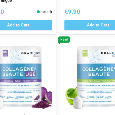
fatigue
90
€9.90
In stock
Add to Cart
Add to Cart
New!