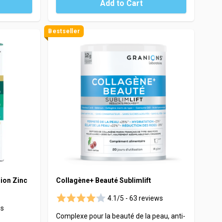
Add to Cart
Bestseller
ion Zinc
Collagène+ Beauté Sublimlift
4.1/5 -
63 reviews
ws
Complexe pour la beauté de la peau, anti-