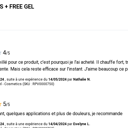
 + FREE GEL
4
/5
illé pour ce produit, c'est pourquoi je l'ai acheté. Il chauffe fort,
ente. Mais cela reste efficace sur l'instant. J'aime beaucoup ce p
024
, suite à une expérience du
14/05/2024
par
Nathalie N.
l - Cosmetics (SKU : RPV0000750)
5
/5
nt, quelques applications et plus de douleurs, je recommande
024
, suite à une expérience du
14/04/2024
par
Evelyne L.