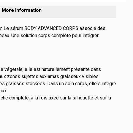
More Information
utiliser. Le sérum BODY ADVANCED CORPS associe des
peau. Une solution corps complète pour intégrer
ine végétale, elle est naturellement présente dans
 aux zones sujettes aux amas graisseux visibles.
es graisses stockées. Dans un soin corps, elle s’intègre
oux.
he complète, à la fois axée sur la silhouette et sur la