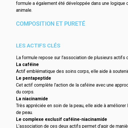
formule a également été développée dans une logique de q
animale.
COMPOSITION ET PURETÉ
LES ACTIFS CLÉS
La formule repose sur l’association de plusieurs actifs 
La caféine
Actif emblématique des soins corps, elle aide à soutenir
Le pentapeptide
Cet actif complète l’action de la caféine avec une appro
du corps.
La niacinamide
Très appréciée en soin de la peau, elle aide à améliorer l’
de peau.
Le complexe exclusif caféine-niacinamide
L’association de ces deux actifs permet d’agir de manièr