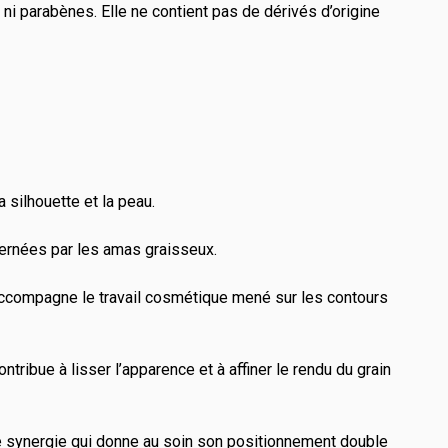
ni parabènes. Elle ne contient pas de dérivés d’origine
 silhouette et la peau.
ncernées par les amas graisseux.
et accompagne le travail cosmétique mené sur les contours
ontribue à lisser l’apparence et à affiner le rendu du grain
tte synergie qui donne au soin son positionnement double