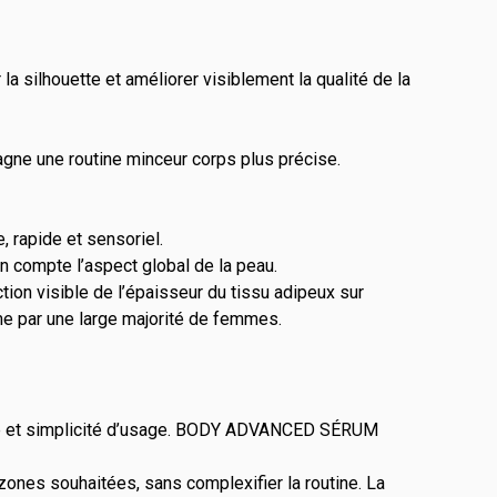
silhouette et améliorer visiblement la qualité de la
gne une routine minceur corps plus précise.
 rapide et sensoriel.
en compte l’aspect global de la peau.
ion visible de l’épaisseur du tissu adipeux sur
rme par une large majorité de femmes.
ité et simplicité d’usage. BODY ADVANCED SÉRUM
zones souhaitées, sans complexifier la routine. La