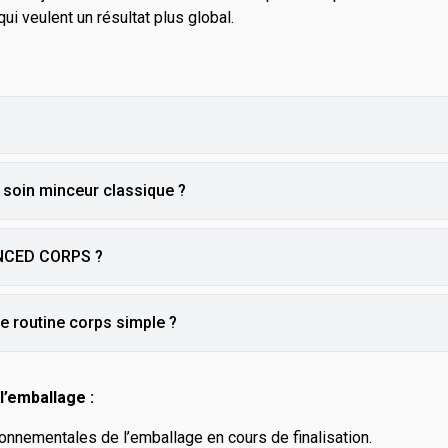
ui veulent un résultat plus global.
n soin minceur classique ?
ANCED CORPS ?
ne routine corps simple ?
l’emballage :
onnementales de l’emballage en cours de finalisation.