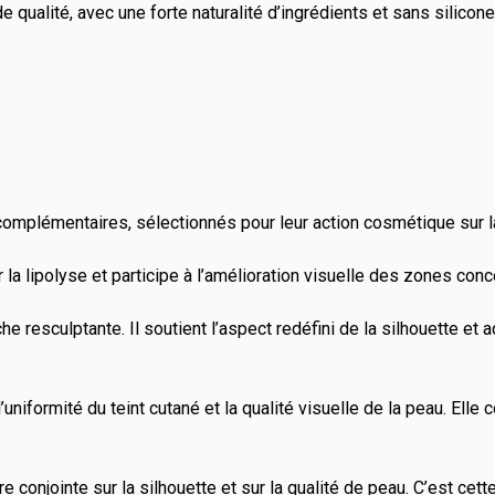
ualité, avec une forte naturalité d’ingrédients et sans silicone 
complémentaires, sélectionnés pour leur action cosmétique sur la
 la lipolyse et participe à l’amélioration visuelle des zones co
che resculptante. Il soutient l’aspect redéfini de la silhouette 
uniformité du teint cutané et la qualité visuelle de la peau. Elle c
e conjointe sur la silhouette et sur la qualité de peau. C’est ce