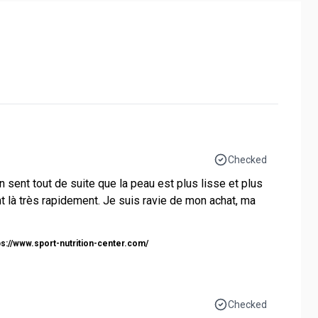
Checked
n sent tout de suite que la peau est plus lisse et plus
t là très rapidement. Je suis ravie de mon achat, ma
ps://www.sport-nutrition-center.com/
Checked