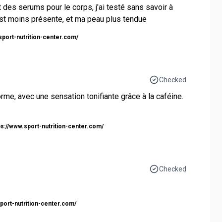
t des serums pour le corps, j'ai testé sans savoir à
 est moins présente, et ma peau plus tendue
sport-nutrition-center.com/
Checked
orme, avec une sensation tonifiante grâce à la caféine.
ps://www.sport-nutrition-center.com/
Checked
sport-nutrition-center.com/