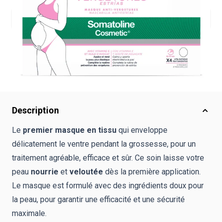
Notify me when this product is in stock
Out of stock
-
Available in pharmacy
SKU :
F4003834
Description
Le
premier masque en tissu
qui enveloppe
délicatement le ventre pendant la grossesse, pour un
traitement agréable, efficace et sûr. Ce soin laisse votre
peau
nourrie
et
veloutée
dès la première application.
Le masque est formulé avec des ingrédients doux pour
la peau, pour garantir une efficacité et une sécurité
maximale.