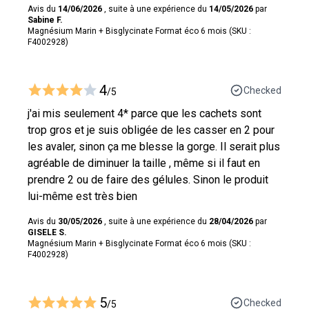
Avis du
14/06/2026
, suite à une expérience du
14/05/2026
par
Sabine F.
Magnésium Marin + Bisglycinate Format éco 6 mois (SKU :
F4002928)
4
Checked
/5
j'ai mis seulement 4* parce que les cachets sont
trop gros et je suis obligée de les casser en 2 pour
les avaler, sinon ça me blesse la gorge. Il serait plus
agréable de diminuer la taille , même si il faut en
prendre 2 ou de faire des gélules. Sinon le produit
lui-même est très bien
Avis du
30/05/2026
, suite à une expérience du
28/04/2026
par
GISELE S.
Magnésium Marin + Bisglycinate Format éco 6 mois (SKU :
F4002928)
5
Checked
/5