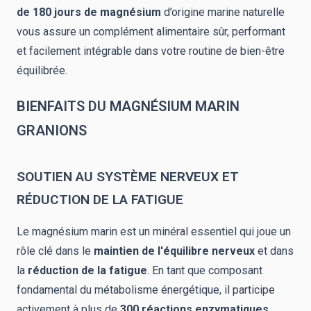
de 180 jours de magnésium
d’origine marine naturelle
vous assure un complément alimentaire sûr, performant
et facilement intégrable dans votre routine de bien-être
équilibrée.
BIENFAITS DU MAGNÉSIUM MARIN
GRANIONS
SOUTIEN AU SYSTÈME NERVEUX ET
RÉDUCTION DE LA FATIGUE
Le magnésium marin est un minéral essentiel qui joue un
rôle clé dans le
maintien de l'équilibre nerveux
et dans
la
réduction de la fatigue
. En tant que composant
fondamental du métabolisme énergétique, il participe
activement à plus de
300 réactions enzymatiques