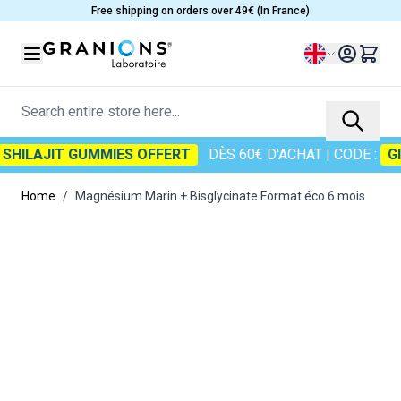
Skip to Content
Free shipping on orders over 49€ (In France)
Language
Search entire store here...
ILAJIT GUMMIES OFFERT
DÈS 60€ D'ACHAT
| CODE :
GIFT2
Home
/
Magnésium Marin + Bisglycinate Format éco 6 mois
Main image
Click to view image in fullscreen