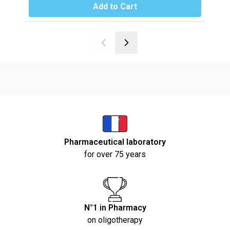
Add to Cart
Pharmaceutical laboratory
for over 75 years
N°1 in Pharmacy
on oligotherapy