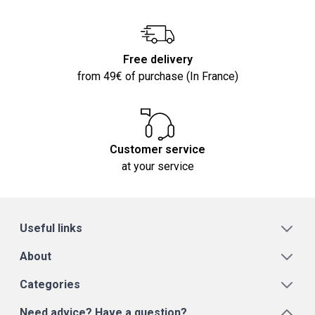
Free delivery
from 49€ of purchase (In France)
Customer service
at your service
Useful links
About
Categories
Need advice? Have a question?