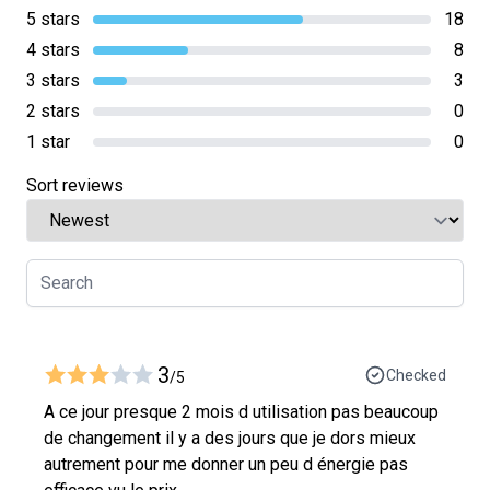
5 stars
18
4 stars
8
3 stars
3
2 stars
0
1 star
0
Sort reviews
3
Checked
/5
A ce jour presque 2 mois d utilisation pas beaucoup
de changement il y a des jours que je dors mieux
autrement pour me donner un peu d énergie pas