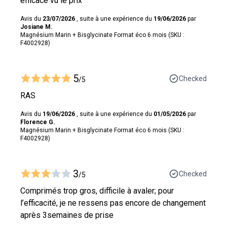
efficace vu le prix
Avis du
23/07/2026
, suite à une expérience du
19/06/2026
par
Josiane M.
Magnésium Marin + Bisglycinate Format éco 6 mois (SKU :
F4002928)
5
Checked
/5
RAS
Avis du
19/06/2026
, suite à une expérience du
01/05/2026
par
Florence G.
Magnésium Marin + Bisglycinate Format éco 6 mois (SKU :
F4002928)
3
Checked
/5
Comprimés trop gros, difficile à avaler; pour
l’efficacité, je ne ressens pas encore de changement
après 3semaines de prise