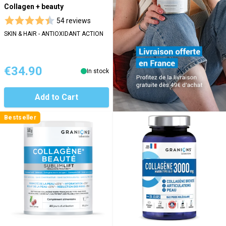
Collagen + beauty
54 reviews
SKIN & HAIR - ANTIOXIDANT ACTION
€34.90
In stock
Add to Cart
Bestseller