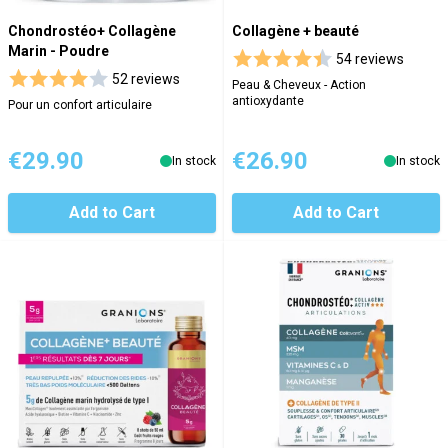
Chondrostéo+ Collagène
Collagène + beauté
Marin - Poudre
54 reviews
52 reviews
Peau & Cheveux - Action
antioxydante
Pour un confort articulaire
€29.90
€26.90
In stock
In stock
Add to Cart
Add to Cart