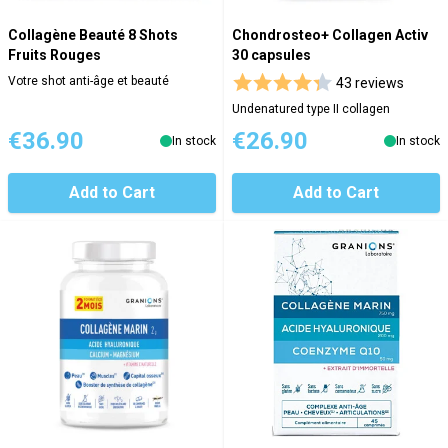
Collagène Beauté 8 Shots
Chondrosteo+ Collagen Activ
Fruits Rouges
30 capsules
Votre shot anti-âge et beauté
43 reviews
Undenatured type II collagen
€36.90
€26.90
In stock
In stock
Add to Cart
Add to Cart