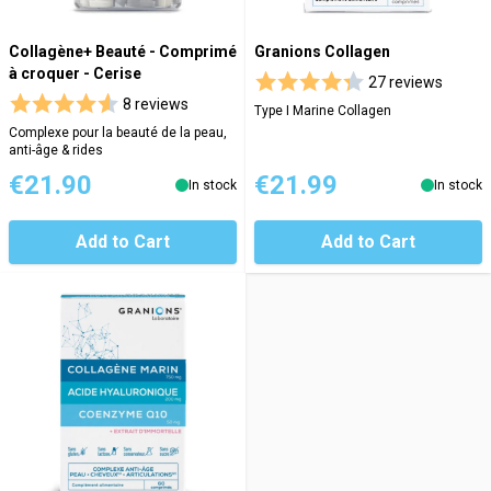
Collagène+ Beauté - Comprimé
Granions Collagen
à croquer - Cerise
27 reviews
8 reviews
Type I Marine Collagen
Complexe pour la beauté de la peau,
anti-âge & rides
€21.90
€21.99
In stock
In stock
Add to Cart
Add to Cart