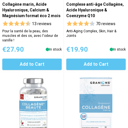
Collagène marin, Acide
Complexe anti-âge Collagène,
Hyaluronique, Calcium &
Acide Hyaluronique &
Magnésium format éco 2 mois
Coenzyme Q10
13 reviews
70 reviews
Pour la santé de la peau, des
Anti-Aging Complex, Skin, Hair &
muscles et des os, avec l'odeur de
Joints
vanille !
€27.90
€19.90
In stock
In stock
Add to Cart
Add to Cart