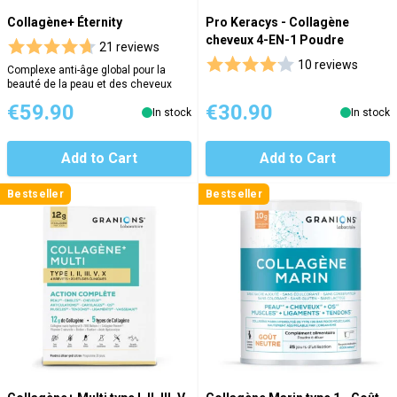
Collagène+ Éternity
Pro Keracys - Collagène
cheveux 4-EN-1 Poudre
21 reviews
10 reviews
Complexe anti-âge global pour la
beauté de la peau et des cheveux
€59.90
€30.90
In stock
In stock
Add to Cart
Add to Cart
Bestseller
Bestseller