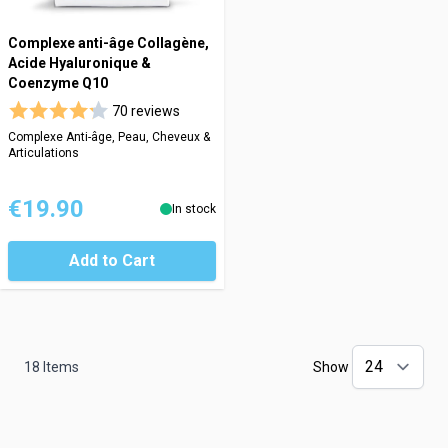
Complexe anti-âge Collagène,
Acide Hyaluronique &
Coenzyme Q10
70 reviews
Complexe Anti-âge, Peau, Cheveux &
Articulations
€19.90
In stock
Add to Cart
18
Items
Show