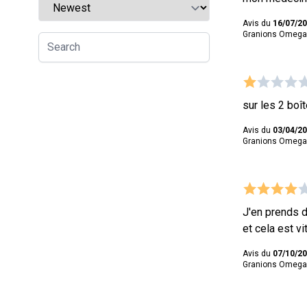
Avis du
16/07/2
Granions Omega 
sur les 2 boî
Avis du
03/04/2
Granions Omega 
J'en prends d
et cela est v
Avis du
07/10/2
Granions Omega 