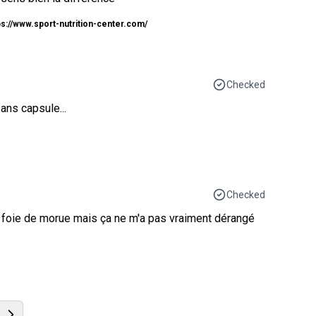
ps://www.sport-nutrition-center.com/
Checked
ans capsule...
Checked
de foie de morue mais ça ne m'a pas vraiment dérangé