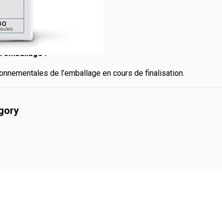
l’emballage :
onnementales de l’emballage en cours de finalisation.
egory