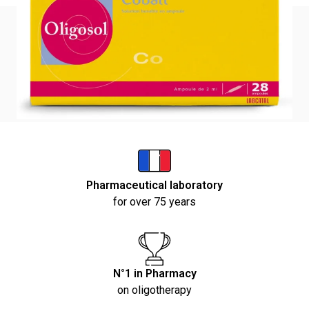
Qualités et caractéristiques environnementales de
l’emballage :
Analyse complète des qualités et caractéristiques
environnementales de l’emballage en cours de
finalisation.
Pharmaceutical laboratory
for over 75 years
N°1 in Pharmacy
on oligotherapy