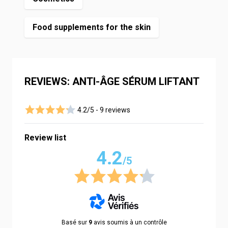
Food supplements for the skin
REVIEWS: ANTI-ÂGE SÉRUM LIFTANT
4.2/5 -
9 reviews
Review list
4.2
/5
Basé sur
9
avis soumis à un contrôle