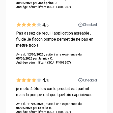
30/05/2026
par
Joséphine D.
Anti-âge sérum liftant (SKU : F4003207)
4
Checked
/5
Pas assez de recul ! application agréable ,
fluide ,le flacon pompe permet de ne pas en
mettre trop !
Avis du
12/06/2026
, suite à une expérience du
05/05/2026
par
Jannick C.
Anti-âge sérum liftant (SKU : F4003207)
4
Checked
/5
je mets 4 étoiles car le produit est parfait
mais la pompe est quelquefois capricieuse
Avis du
11/06/2026
, suite à une expérience du
05/05/2026
par
Estelle H.
Anti-âge sérum liftant (SKU : F4003207)