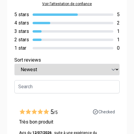
Voir l’attestation de confiance
5 stars
5
4 stars
2
3 stars
1
2 stars
1
1 star
0
Sort reviews
5
Checked
/5
Très bon produit
Avis du
12/07/2026
, suite à une expérience du