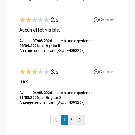
2
Checked
/5
Aucun effet visible.
Avis du
07/06/2026
, suite à une expérience du
28/04/2026
par
Agnès B.
Anti-âge sérum liftant (SKU : F4003207)
3
Checked
/5
RAS
Avis du
04/05/2026
, suite à une expérience du
31/03/2026
par
Brigitte S.
Anti-âge sérum liftant (SKU : F4003207)
1
2
Previous
Previous