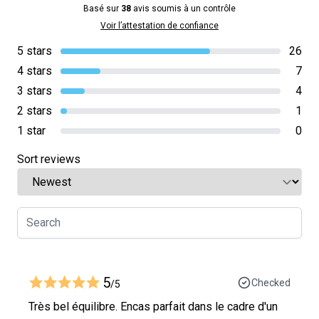
Basé sur
38
avis soumis à un contrôle
Voir l’attestation de confiance
5 stars
26
4 stars
7
3 stars
4
2 stars
1
1 star
0
Sort reviews
5
Checked
/5
Très bel équilibre. Encas parfait dans le cadre d'un