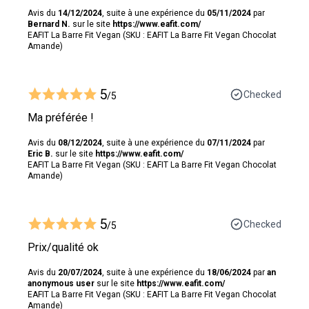
Avis du
14/12/2024
, suite à une expérience du
05/11/2024
par
Bernard N.
sur le site
https://www.eafit.com/
EAFIT La Barre Fit Vegan (SKU : EAFIT La Barre Fit Vegan Chocolat
Amande)
5
Checked
/5
Ma préférée !
Avis du
08/12/2024
, suite à une expérience du
07/11/2024
par
Eric B.
sur le site
https://www.eafit.com/
EAFIT La Barre Fit Vegan (SKU : EAFIT La Barre Fit Vegan Chocolat
Amande)
5
Checked
/5
Prix/qualité ok
Avis du
20/07/2024
, suite à une expérience du
18/06/2024
par
an
anonymous user
sur le site
https://www.eafit.com/
EAFIT La Barre Fit Vegan (SKU : EAFIT La Barre Fit Vegan Chocolat
Amande)