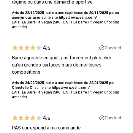
régime ou dans une démarche sportive.
Avis du
22/12/2025
, suite à une expérience du
20/11/2025
par
an
anonymous user
sur le site
https://www.eafit.com/
EAFIT La Barre Fit Vegan (SKU : EAFIT La Barre Fit Vegan Chocolat
Amande)
4
Checked
/5
Barre agréable en goût, pas forcément plus cher
qu'en grandes surfaces mais de meilleures
compositions
Avis du
24/02/2025
, suite à une expérience du
22/01/2025
par
Christelle C.
sur le site
https://www.eafit.com/
EAFIT La Barre Fit Vegan (SKU : EAFIT La Barre Fit Vegan Chocolat
Amande)
4
Checked
/5
RAS correspond à ma commande