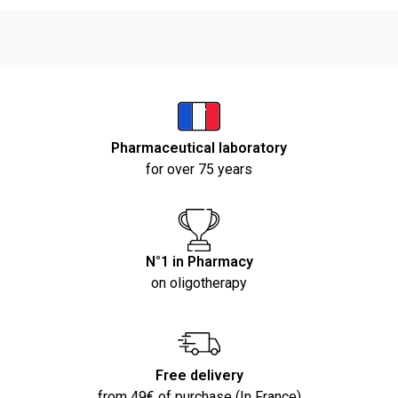
Pharmaceutical laboratory
for over 75 years
N°1 in Pharmacy
on oligotherapy
Free delivery
from 49€ of purchase (In France)